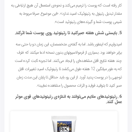
کار رفته است که پوست را ترمیم می‌کند و نحوه‌ی استعمال آن هیچ ارتباطی به
مقدار تبدیل رتینول به رتینوئیک اسید ندارد». «این موضوع صرفا مربوط به
شیمی پوست شما و گیرنده‌های رتینوئید است».
5. بایستی شش هفته صبرکنید تا رتینوئید روی پوست شما اثرکند.
امیدواریم که اینطور باشد. اما به گفته‌ی متخصصان، این زمان دو یا حتی سه
برابر خواهد بود. بسیاری از فرمولاسیونهای بدون نسخه ادعا میکنند که ظرف
چند هفته نتایج قابل مشاهده‌ای را ایجاد می‌کنند. اما تجربه ثابت کرده است
که به طور میانگین 12 هفته طول می‌کشد تا رتینوئیک اسید تغییرات قابل
توجهی را در پوست پدید آورد. از این رو، باید حداقل تا پایان این مدت زمان
صبر کنید تا بتوانید فواید و اثرات محصول را مشاهده نمایید».
6. رتینوئیدهای ملایم می‌توانند به اندازه‌ی رتینوئیدهای قوی موثر
عمل کنند.