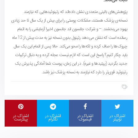
ثابت می‌ماند.
پژوهش‌های بالینی متعددی نشان داده‌اند که رتینوئیدهایی که نیازمند
نسخه‌ی پزشک هستند، مشکلات پوستی را برای بیش از یک سال تا حد زیادی
بهبود می‌بخشند. – و شرکت جانسون اند جانسون اخیرا آزمایشی را به اتمام
رسانده است که نشان می‌دهد رتینول بدون نسخه نیز به مدت بیش از 12 ماه
چروک‌ها را صاف کرده و لکه‌ها را محو می‌کند. حالا پس از اتمام این یک سال
باید چکار کنیم؟ پاسخ این است که لازم نیست عجله کرده و به دنبال ترکیبات
جدید بگردید (پپتیدها و غیره). در این زمان، پوست شما آمادگی پذیرش یک
رتینوئید قوی‌تر را دارد که نیازمند به نسخه پزشک نیز باشد.
اشتراک در
اشتراک در
اشتراک در
اشتراک در
توییتر
فیسبوک
تلگرام
پینترست