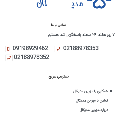
تماس با ما
۷ روز هفته، ۲۴ ساعته پاسخگوی شما هستیم
09198929462
02188978353
02188978352
دسترسی سریع
همکاری با مهرین مدیکال
تماس با مهرین مدیکال
درباره مهرین مدیکال