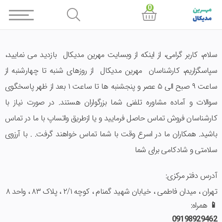
0
سلام، کاربر گرامی، از اینکه از وبسایت مهرین مدیکال بازدید می نمایید،
سپاسگزاریم، کارشناسان مهرین مدیکال از روزهای شنبه تا چهارشنبه از
ساعت ۹ صبح الی ۵ عصر و پنجشنبه ها تا ساعت ۱ بعد از ظهر پاسخگوی
سوالات و آماده مشاوره تلفنی شما بزرگواران هستند. در صورت نیاز با
کارشناسان فروش تماس حاصل فرمایید و یا ازطریق واتساپ با ما در تماس
باشید. همکاران ما در اسرع وقت با شما تماس خواهند گرفت. . با آرزوی
سلامتی و شادکامی برای شما
آدرس دفتر مرکزی:
تهران ، میدان فاطمی ، خیابان شهید گمنام ، کوچه ۲/۱ ، پلاک ۸۳ ، واحد ۸
📱
همراه:
09198929462