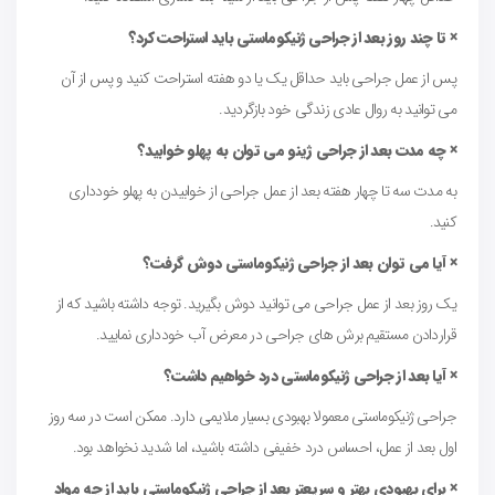
× تا چند روز بعد از جراحی ژنیکوماستی باید استراحت کرد؟
پس از عمل جراحی باید حداقل یک یا دو هفته استراحت کنید و پس از آن
می توانید به روال عادی زندگی خود بازگردید.
× چه مدت بعد از جراحی ژینو می توان به پهلو خوابید؟
به مدت سه تا چهار هفته بعد از عمل جراحی از خوابیدن به پهلو خودداری
کنید.
× آیا می توان بعد از جراحی ژنیکوماستی دوش گرفت؟
یک روز بعد از عمل جراحی می توانید دوش بگیرید. توجه داشته باشید که از
قراردادن مستقیم برش های جراحی در معرض آب خودداری نمایید.
× آیا بعد از جراحی ژنیکوماستی درد خواهیم داشت؟
جراحی ژنیکوماستی معمولا بهبودی بسیار ملایمی دارد. ممکن است در سه روز
اول بعد از عمل، احساس درد خفیفی داشته باشید، اما شدید نخواهد بود.
× برای بهبودی بهتر و سریعتر بعد از جراحی ژنیکوماستی باید از چه مواد