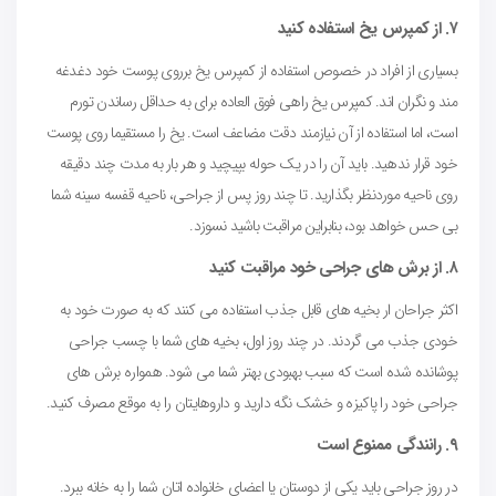
۷. از کمپرس یخ استفاده کنید
بسیاری از افراد در خصوص استفاده از کمپرس یخ برروی پوست خود دغدغه
مند و نگران اند. کمپرس یخ راهی فوق العاده برای به حداقل رساندن تورم
است، اما استفاده از آن نیازمند دقت مضاعف است. یخ را مستقیما روی پوست
خود قرار ندهید. باید آن را در یک حوله بپیچید و هر بار به مدت چند دقیقه
روی ناحیه موردنظر بگذارید. تا چند روز پس از جراحی، ناحیه قفسه سینه شما
بی حس خواهد بود، بنابراین مراقبت باشید نسوزد.
۸. از برش های جراحی خود مراقبت کنید
اکثر جراحان ار بخیه های قابل جذب استفاده می کنند که به صورت خود به
خودی جذب می گردند. در چند روز اول، بخیه های شما با چسب جراحی
پوشانده شده است که سبب بهبودی بهتر شما می شود. همواره برش های
جراحی خود را پاکیزه و خشک نگه دارید و داروهایتان را به موقع مصرف کنید.
۹. رانندگی ممنوع است
در روز جراحی باید یکی از دوستان یا اعضای خانواده اتان شما را به خانه ببرد.