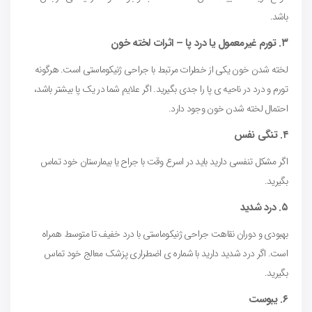
باشد.
۳. تورم غیرمعمول یا درد پا – اثرات لخته خون
لخته شدن خون یکی از خطرات مرتبط با جراحی ژنیکوماستی است. هرگونه
تورم و درد در ناحیه ی پا را جدی بگیرید. اگر علایم شما در یک پا بیشتر باشد،
احتمال لخته شدن خون وجود دارد.
۴. تنگی نفس
اگر مشکل تنفسی دارید باید در اسرع وقت با جراح یا بیمارستان خود تماس
بگیرید.
۵. درد شدید
بهبودی و دوران نقاهت جراحی ژنیکوماستی با درد خفیف تا متوسط همراه
است. اگر درد شدید دارید با شماره ی اضطراری پزشک معالج خود تماس
بگیرید.
۶. یبوست