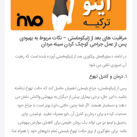
مراقبت های بعد از ژنیکوماستی – نکات مربوط به بهبودی
پس از عمل جراحی کوچک کردن سینه مردان
در ادامه، دستورالعمل ریکاوری بعد از ژنیکوماستی آورده شده است که رعایت
آن ضروری تلقی می شود.
۱. درمان و کنترل تهوع
پس از ژنیکوماستی، جراح بایستی اطمینان حاصل کند که حالت تهوع نداشته
باشید. با این حال، برخی بیماران بیش از دیگران به بیهوشی واکنش نشان می
دهند و حساستر هستند. اگر شما چنین حالتی دارید بهتر است با جراح خود
صحبت کرده و برای درمان و کنترل آن دارو مصرف نمایید. نوشیدن چای
زنجبیل و لیمو نیز می تواند یک روش طبیعی برای کاهش عوارض بیهوشی
باشد. برای جلوگیری از بروز حالت تهوع بایستی تمام داروهای خود را همراه غذا