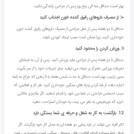
بهتر است حداقل سه الی پنج روز پس از جراحی رانندگی نکنید.
۱۰. از مصرف داروهای رقیق کننده خون اجتناب کنید
حداقل تا دو هفته پس از عمل جراحی از مصرف داروهای رقیق کننده خون
خودداری کنید، زیرا ممکن است سبب ایجاد کبودی شوند.
۱۱. ورزش کردن را محدود کنید
حداقل تا دو هفته پس از جراحی نباید ورزش کنید. پس از آن، به استثنای
تمرینات ورزشی متمرکز بر سینه، می توانید سایر تمرینات خود را از سر بگیرید.
بدین ترتیب بهتر است حداقل به مدت شش هفته یا تا زمانی که جراح به شما
اجازه دهد، از بلندکردن وزنه های سنگین خودداری کنید. هر کار و فعالیتی که
سبب احساس ناراحتی در شما می شود را انجام ندهید. اگر علایم و حالاتی
دارید که غیرطبیعی به نظر می رسد، به خودتان استراحت دهید.
12. بازگشت به کار به شغل و حرفه ی شما بستگی دارد
اکثر افراد می توانند در بازه زمانی دو هفته ای به محل کار خود بازگردند. اگر
شغل شما مستلزم انجام فعالیت های جسمانی سنگین است، توصیه می شود