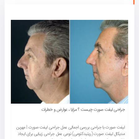
ل
جراحی لیفت صورت چیست ؟ مزایا ، عوارض و خطرات
ل
لیفت صورت با جراحی بررسی اجمالی عمل جراحی لیفت صورت | مهرین
ب
مدیکال لیفت صورت (ریتیدکتومی) نوعی عمل جراحی زیبایی برای ایجاد
م