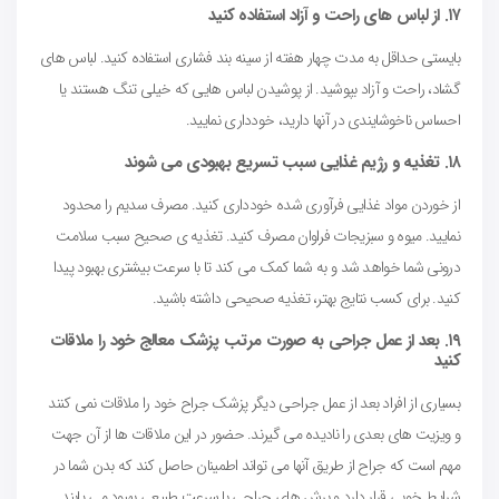
۱۷. از لباس های راحت و آزاد استفاده کنید
بایستی حداقل به مدت چهار هفته از سینه بند فشاری استفاده کنید. لباس های
گشاد، راحت و آزاد بپوشید. از پوشیدن لباس هایی که خیلی تنگ هستند یا
احساس ناخوشایندی در آنها دارید، خودداری نمایید.
۱۸. تغذیه و رژیم غذایی سبب تسریع بهبودی می شوند
از خوردن مواد غذایی فرآوری شده خودداری کنید. مصرف سدیم را محدود
نمایید. میوه و سبزیجات فراوان مصرف کنید. تغذیه ی صحیح سبب سلامت
درونی شما خواهد شد و به شما کمک می کند تا با سرعت بیشتری بهبود پیدا
کنید. برای کسب نتایج بهتر، تغذیه صحیحی داشته باشید.
۱۹. بعد از عمل جراحی به صورت مرتب پزشک معالج خود را ملاقات
کنید
بسیاری از افراد بعد از عمل جراحی دیگر پزشک جراح خود را ملاقات نمی کنند
و ویزیت های بعدی را نادیده می گیرند. حضور در این ملاقات ها از آن جهت
مهم است که جراح از طریق آنها می تواند اطمینان حاصل کند که بدن شما در
شرایط خوبی قرار دارد و برش های جراحی با سرعت طبیعی بهبود می یابند.