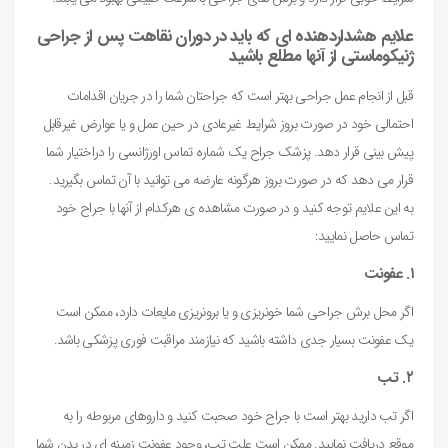
علایم هشداردهنده ای که باید در دوران نقاهت پس از جراحی
ژنیکوماستی از آنها مطلع باشید
قبل از انجام عمل جراحی بهتر است که جراحتان شما را در جریان اقدامات
احتمالی خود در صورت بروز شرایط غیرعادی در حین عمل و یا عوارض غیرقابل
پیش بینی قرار دهد. پزشک جراح یک شماره تماس اورژانسی را دراختیار شما
قرار می دهد که در صورت بروز هرگونه عارضه می توانید با آن تماس بگیرید.
به این علایم توجه کنید و در صورت مشاهده ی هرکدام از آنها با جراح خود
تماس حاصل نمایید:
۱. عفونت
اگر محل برش جراحی شما خونریزی و یا برونریزی مایعات دارد، ممکن است
یک عفونت بسیار جدی داشته باشید که نیازمند مراقبت فوری پزشکی باشد.
۲. تب
اگر تب دارید بهتر است با جراح خود صحبت کنید و داروهای مربوطه را به
موقع دریافت نمایید. ممکن است علت تب، وجود عفونت زمینه ای در بدن شما