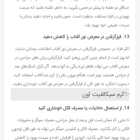
حداقل دو هفته یا بیشتر مرخصی بگیرید. به خاطر داشته باشید که سرعت
بهبودی در افراد مختلف، متفاوت است. صبور باشید و اجازه دهید بدنتان با
سرعت طبیعی خود بهبود یابد.
13. قرارگرفتن در معرض نور آفتاب را کاهش دهید
اکثر افراد در خصوص قرارگرفتن در معرض نور آفتاب اطلاعات چندانی ندارند،
اما بهتر است از انجام چنین کاری پرهیز کنید. قرارگرفتن برش های جراحی در
معرض آفتاب می تواند ظاهر تیره رنگی به آنها بدهد. اگر نگران اسکارهای بعد
از جراحی هستید، بهتر است هنگام بیرون رفتن از کرم ضدآفتاب استفاده کنید.
درصورت امکان، به طور کلی از قرارگرفتن در معرض نور آفتاب خودداری نمایید.
✨
کرم سیکالفیت اون
14. از استعمال دخانیات یا مصرف الکل خودداری کنید
تا جایی که ممکن است قبل و بعد از عمل جراحی، مصرف سیگار و مشروبات
الکلی را کنار بگذارید. مصرف الکل و کشیدن سیگار می تواند به طور قابل توجهی
بر روند بهبود شما تاثیر بگذارد، کبودی را افزایش داده و سرعت بهبود را کاهش