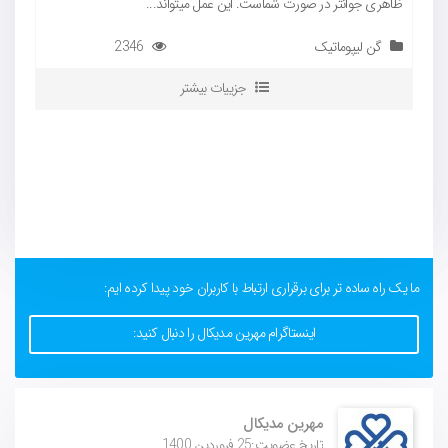
ظاهری جوانتر در صورت شماست. این عمل میتواند...
گن لیپوماتیک
2346
جزییات بیشتر
ما یک راه ساده تر برای برقراری ارتباط با کاربران خود پیدا کرده ایم:
اینستاگرام مهرین مدیکال را دنبال کنید:
مهرین مدیکال
تاریخ عضویت:25 فروردین 1400