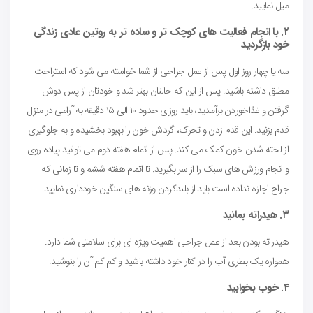
میل نمایید.
۲. با انجام فعالیت های کوچک تر و ساده تر به روتین عادی زندگی
خود بازگردید
سه یا چهار روز اول پس از عمل جراحی از شما خواسته می شود که استراحت
مطلق داشته باشید. پس از این که حالتان بهتر شد و خودتان از پس دوش
گرفتن و غذاخوردن برآمدید، باید روزی حدود ۱۰ الی ۱۵ دقیقه به آرامی در منزل
قدم بزنید. این قدم زدن و تحرک، گردش خون را بهبود بخشیده و به جلوگیری
از لخته شدن خون کمک می کند. پس از اتمام هفته دوم می توانید پیاده روی
و انجام ورزش های سبک را از سر بگیرید. تا اتمام هفته ششم و تا زمانی که
جراح اجازه نداده است باید از بلندکردن وزنه های سنگین خودداری نمایید.
۳. هیدراته بمانید
هیدراته بودن بعد از عمل جراحی اهمیت ویژه ای برای سلامتی شما دارد.
همواره یک بطری آب را در کنار خود داشته باشید و کم کم آن را بنوشید.
۴. خوب بخوابید