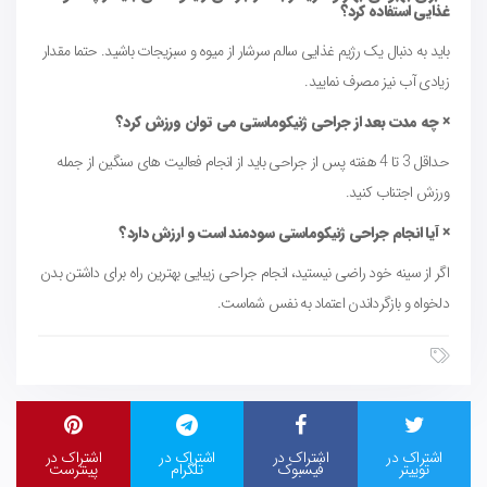
غذایی استفاده کرد؟
باید به دنبال یک رژیم غذایی سالم سرشار از میوه و سبزیجات باشید. حتما مقدار
زیادی آب نیز مصرف نمایید.
× چه مدت بعد از جراحی ژنیکوماستی می توان ورزش کرد؟
حداقل 3 تا 4 هفته پس از جراحی باید از انجام فعالیت های سنگین از جمله
ورزش اجتناب کنید.
× آیا انجام جراحی ژنیکوماستی سودمند است و ارزش دارد؟
اگر از سینه خود راضی نیستید، انجام جراحی زیبایی بهترین راه برای داشتن بدن
دلخواه و بازگرداندن اعتماد به نفس شماست.
اشتراک در
اشتراک در
اشتراک در
اشتراک در
توییتر
فیسبوک
تلگرام
پینترست