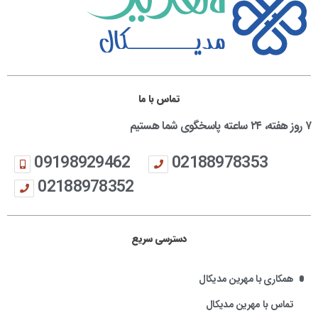
تماس با ما
۷ روز هفته، ۲۴ ساعته پاسخگوی شما هستیم
09198929462
02188978353
02188978352
دسترسی سریع
همکاری با مهرین مدیکال
تماس با مهرین مدیکال