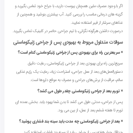
اگر با وجود مصرف ملین همچنان یبوست دارید، با جراح خود تماس بگیرید و
گزینه های درمانی مناسب را بررسی کنید. آب بیشتری بنوشید و همچنین از
غذاهای سرشار از فیبر استفاده نمایید.
درصورت داشتن هرگونه نگرانی، با تیم جراحی حاضر در کلینیک تماس بگیرید.
سوالات متداول مربوط به بهبودی پس از جراحی ژنیکوماستی
× سریعترین راه برای بهبودی پس از جراحی ژنیکوماستی کدام است؟
سریع‌ترین راه برای بهبودی بعد از جراحی ژنیکوماستی، رعایت دقیق
دستورالعمل‌های بعد از عمل جراحی، استراحت زیاد، رعایت یک رژیم غذایی
سالم، مراقبت از برش‌های جراحی و مصرف به موقع داروها است.
× تورم بعد از جراحی ژنیکوماستی چقدر طول می کشد؟
پس از جراحی، مدتی طول می کشد تا بدن شما بهبود یابد. بخش عمده ای
تورم تا هفته ششم بعد از عمل، از بین می رود.
× بعد از جراحی ژنیکوماستی چه مدت باید سینه بند فشاری پوشید؟
حداقل چهار هفته پس از جراحی باید از سینه بند فشاری استفاده کنید.