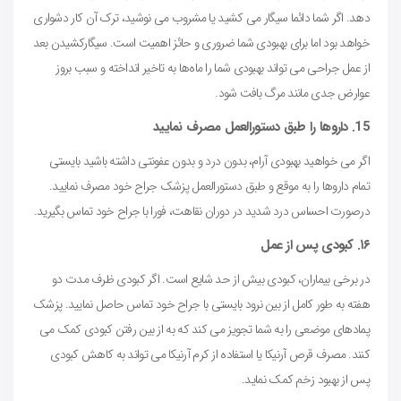
دهد. اگر شما دائما سیگار می کشید یا مشروب می نوشید، ترک آن کار دشواری
خواهد بود اما برای بهبودی شما ضروری و حائز اهمیت است. سیگارکشیدن بعد
از عمل جراحی می تواند بهبودی شما را ماه‌ها به تاخیر انداخته و سبب بروز
عوارض جدی مانند مرگ بافت شود.
15. داروها را طبق دستورالعمل مصرف نمایید
اگر می خواهید بهبودی آرام، بدون درد و بدون عفونتی داشته باشید بایستی
تمام داروها را به موقع و طبق دستورالعمل پزشک جراح خود مصرف نمایید.
درصورت احساس درد شدید در دوران نقاهت، فورا با جراح خود تماس بگیرید.
۱۶. کبودی پس از عمل
در برخی بیماران، کبودی بیش از حد شایع است. اگر کبودی ظرف مدت دو
هفته به طور کامل از بین نرود بایستی با جراح خود تماس حاصل نمایید. پزشک
پمادهای موضعی را به شما تجویز می کند که به از بین رفتن کبودی کمک می
کنند. مصرف قرص آرنیکا یا استفاده از کرم آرنیکا می تواند به کاهش کبودی
پس از بهبود زخم کمک نماید.