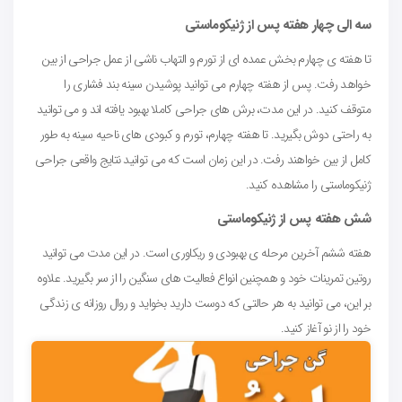
سه الی چهار هفته پس از ژنیکوماستی
تا هفته ی چهارم بخش عمده ای از تورم و التهاب ناشی از عمل جراحی از بین
خواهد رفت. پس از هفته چهارم می توانید پوشیدن سینه بند فشاری را
متوقف کنید. در این مدت، برش های جراحی کاملا بهبود یافته اند و می توانید
به راحتی دوش بگیرید. تا هفته چهارم، تورم و کبودی های ناحیه سینه به طور
کامل از بین خواهند رفت. در این زمان است که می توانید نتایج واقعی جراحی
ژنیکوماستی را مشاهده کنید.
شش هفته پس از ژنیکوماستی
هفته ششم آخرین مرحله ی بهبودی و ریکاوری است. در این مدت می توانید
روتین تمرینات خود و همچنین انواع فعالیت های سنگین را از سر بگیرید. علاوه
بر این، می توانید به هر حالتی که دوست دارید بخواید و روال روزانه ی زندگی
خود را از نو آغاز کنید.