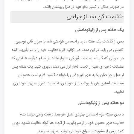
در صورت امکان از کسی بخواهید در منزل پیشتان باشد.
✨
قیمت گن بعد از جراحی
یک هفته پس از ژنیکوماستی
پس از گذشت یک هفته، درد و احساس ناراحتی شما به میزان قابل توجهی
کاهش می یابد. در این مدت می توانید کار و فعالیت خود را از سر بگیرید، البته
در صورتی که کار شما به لحاظ فیزیکی دشوار نباشد. از انجام هرگونه فعالیتی که
عضلات ناحیه ی سینه را تحت فشار قرار می دهد، دوری کنید. یک هفته پس
از عمل، جراحتان بخیه های غیرجذبی را خواهد کشید. لازم است همچنان
سینه بند فشاری اتان را بپوشید و از خوابیدن به صورت دمر و به پهلو خودداری
نمایید.
دو هفته پس از ژنیکوماستی
تا پایان هفته دوم احساس بهبودی کامل خواهید داشت و می توانید تمام
فعالیت های معمول خود را از سر بگیرید. از انجام هر گونه فعالیت شدید دوری
کنید. پس از مشورت با جراح خود می توانید به پهلو بخوابید.