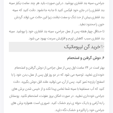
جراحی، سینه بند فشاری بپوشید. در این صورت، باید هر چند ساعت یکبار سینه
بند فشاری را در جای خود فیکس کنید تا جا به جا نشود. دقت کنید که سینه
بند فشاری بیش از حد تنگ و سفت نباشد، زیرا این حالت می تواند گردش
خون را محدود نماید.
تا حداقل چهار هفته پس از عمل جراحی، سینه بند فشاری خود را بپوشید. سینه
بند فشاری سبب کاهش تورم و افزایش سرعت بهبود می شود.
✨
خرید گن لیپوماتیک
۶. دوش گرفتن و استحمام
بهتر است در ۲۴ ساعت اول پس از عمل جراحی از دوش گرفتن و استحمام
خودداری نمایید. توصیه می شود که در دو روز اول پس از عمل، بدن خود را با
اسفنج/ پارچه تمیز کنید. پس از آن، می توانید مانند قبل دوش بگیرید. دقت
کنید که آب مستقیما با سینه شما تماس پیدا نکند و از خیس شدن برش های
جراحی خودداری نمایید. در صورت امکان بروز عفونت، استحمام نکنید. پوستتان
را به آرامی و با یک حوله ی نرم خشک کنید. ضروری است همواره برش های
جراحی خود را پاکیزه و خشک نگه دارید.