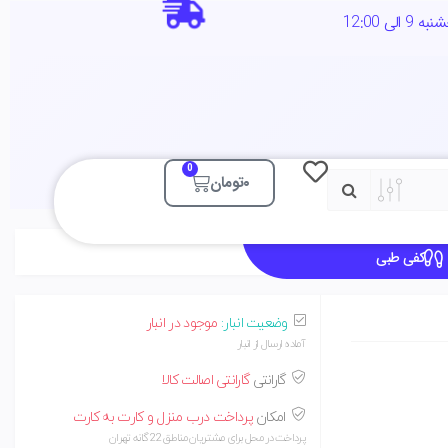
0
۰
تومان
کفی طبی
وضعیت انبار:
موجود در انبار
آماده ارسال از انبار
گارانتی
گارانتی اصالت کالا
امکان
پرداخت درب منزل و کارت به کارت
پرداخت در محل برای مشتریان مناطق 22 گانه تهران