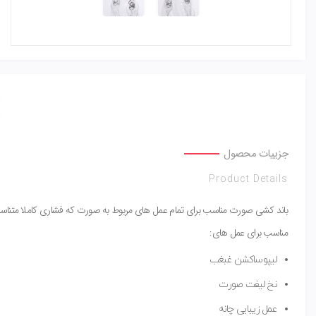
جزییات محصول
Product Details
باند کشی صورت مناسب برای تمام عمل های مربوط به صورت که فشاری کاملا متناس
مناسب برای عمل های:
لیپوساکشن غبغب
نخ لیفت صورت
عمل زیبایی چانه