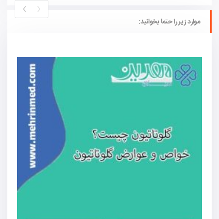
›
‹
موارد زیر را حتما بخوانید: