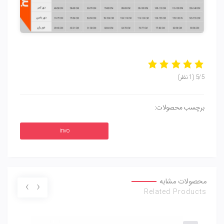
5/5
(1 نظر)
برچسب محصولات:
invo
محصولات مشابه
›
‹
Related Products