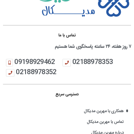
تماس با ما
۷ روز هفته، ۲۴ ساعته پاسخگوی شما هستیم
09198929462
02188978353
02188978352
دسترسی سریع
همکاری با مهرین مدیکال
تماس با مهرین مدیکال
درباره مهرین مدیکال