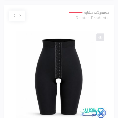
محصولات مشابه
›
‹
Related Products