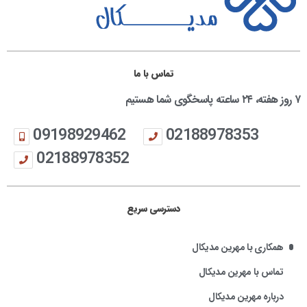
تماس با ما
۷ روز هفته، ۲۴ ساعته پاسخگوی شما هستیم
09198929462
02188978353
02188978352
دسترسی سریع
همکاری با مهرین مدیکال
تماس با مهرین مدیکال
درباره مهرین مدیکال