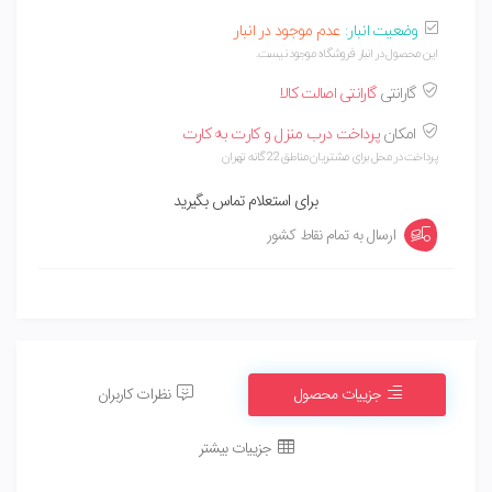
وضعیت انبار:
عدم موجود در انبار
این محصول در انبار فروشگاه موجود نیست.
گارانتی
گارانتی اصالت کالا
امکان
پرداخت درب منزل و کارت به کارت
پرداخت در محل برای مشتریان مناطق 22 گانه تهران
برای استعلام تماس بگیرید
ارسال به تمام نقاط کشور
جزییات محصول
نظرات کاربران
جزییات بیشتر