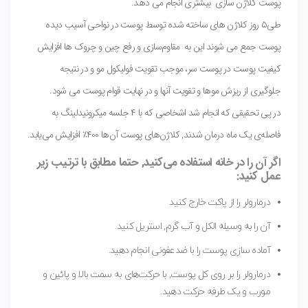
پوست کلاژن سازی بیشتری انجام می دهد.
طی۵ روز کلاژن های ساخته شده توسط پوست در نواحی آسیب دیده
پوست جمع می شوند این به مقاوم‌سازی و رفع چین و چروک ها افزایش
کیفیت پوست در پوست سر، موجب تقویت فولیکول مو و در نتیجه
جلوگیری از ریزش موها و تقویت آنها و در نهایت قوام پوست می شود.
در پی تحقیقی که انجام شد اشخاصی که با ۴ جلسه میکرونیدلینگ به
فاصله‌ی یک ماه درمان شدند, کلاژن‌های پوست آن‌ها ۴۰۰٪ افزایش می‌یابد.
اگر آن را در خانه استفاده می‌کنید, حتما مطابق با ترتیب زیر
عمل کنید:
درمارولر را از پاکت خارج کنید
آن را به وسیله الکل و آب گرم, استریل کنید.
آماده سازی پوست را با ضدعفونی انجام دهید.
درمارولر را بر روی کل پوست, با حرکت‌های به سمت بالا و پائین و
مورب و یک طرفه حرکت دهید.