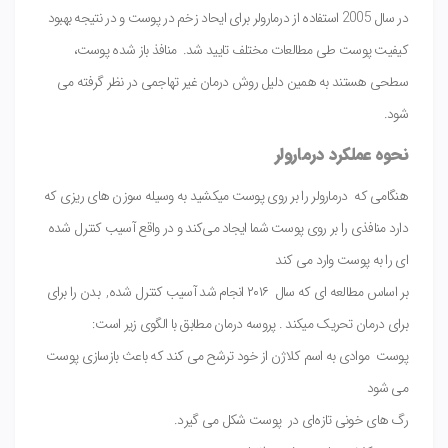
در سال 2005 استفاده از درمارولر برای ایحاد زخم در پوست و در نتیجه بهبود
کیفیت پوست طی مطالعات مختلف تایید شد. منافذ باز شده پوست،
سطحی هستند به همین دلیل روش درمان غیر تهاجمی در نظر گرفته می
شود.
نحوه عملکرد درمارولر
هنگامی که درمارولر را بر روی پوست میکشید به وسیله سوزن های ریزی که
دارد منافذی را بر روی پوست شما ایجاد می‌کند و در واقع آسیب کنترل شده
ای را به پوست وارد می کند
بر اساس مطالعه ای که سال ۲۰۱۶ انجام شد آسیب کنترل شده, بدن را برای
برای درمان تحریک میکند . پروسه درمان مطابق با الگوی زیر است:
پوست موادی به اسم کلاژن از خود ترشح می کند که باعث بازسازی پوست
می شود
رگ های خونی تازه‌ای در پوست شکل می گیرد.