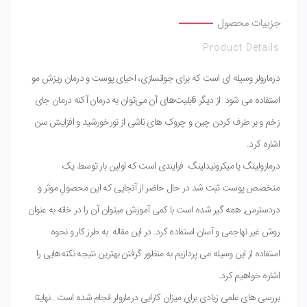
جزییات محصول
Product Details
درمارولر وسیله ای است که برای جوانسازی، احیای پوست و درمان ریزش مو
استفاده می شود از دیگر قابلیت‌های آن می‌توان به درمان آکنه درمان جای
زخم و بر طرف کردن چین و چروک های ناشی از نورخورشید و افزایش سن
اشاره کرد.
درمارولینگ یا میکرونیدلینگ فرایندی است که اولین بار توسط یک
متخصص پوست ثبت شد در حال حاضر از آنجایی که این محصولِ موثر و
دردسترس, همه گیر شده است با کمی آموزش میتوان آن را در خانه به عنوان
روش غیر تهاجمی و آسان استفاده کرد. در این مقاله به طرز کار و نحوه
استفاده از این وسیله می پردازیم به منظور گرفتن بهترین نتیجه نکته‌هایی را
اشاره خواهیم کرد.
بررسی های علمی زیادی برای میزان کارایی درمارولر انجام شده است . نهایتا