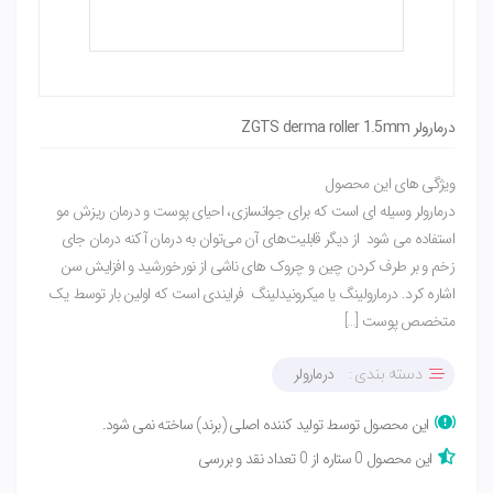
درمارولر ZGTS derma roller 1.5mm
ویژگی های این محصول
درمارولر وسیله ای است که برای جوانسازی، احیای پوست و درمان ریزش مو
استفاده می شود از دیگر قابلیت‌های آن می‌توان به درمان آکنه درمان جای
زخم و بر طرف کردن چین و چروک های ناشی از نورخورشید و افزایش سن
اشاره کرد. درمارولینگ یا میکرونیدلینگ فرایندی است که اولین بار توسط یک
متخصص پوست […]
درمارولر
دسته بندی :
این محصول توسط تولید کننده اصلی (برند) ساخته نمی شود.
این محصول 0 ستاره از 0 تعداد نقد و بررسی