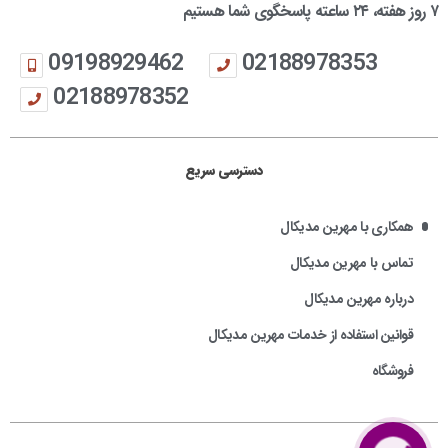
۷ روز هفته، ۲۴ ساعته پاسخگوی شما هستیم
09198929462
02188978353
02188978352
دسترسی سریع
همکاری با مهرین مدیکال
تماس با مهرین مدیکال
درباره مهرین مدیکال
قوانین استفاده از خدمات مهرین مدیکال
فروشگاه