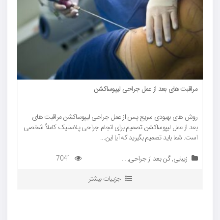
ت
مراقبت های بعد از عمل جراحی لیپوساکشن
ک
ا
روش های بهبودی سریع پس از عمل جراحی لیپوساکشن مراقبت های
ک
بعد از عمل لیپوساکشن تصمیم برای انجام جراحی پلاستیک کاملاً شخصی
است. شما باید تصمیم بگیرید که آیا این...
زیبایی
,
گن بعد از جراحی
,
گن لیپوماتیک
,
7041
مراقبت‌های بعد از جراحی
جزییات بیشتر