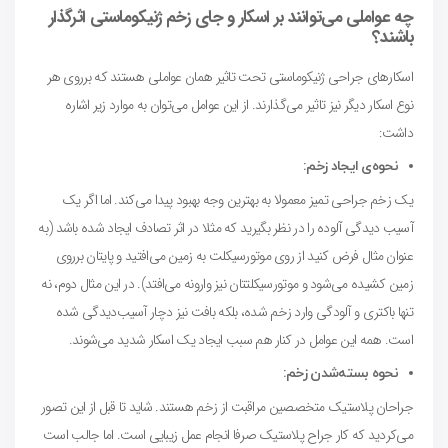
چه عواملی می‌توانند بر اسکار و جای زخم ژنیکوماستی اثرگذار
باشند؟
اسکارهای جراحی ژنیکوماستی تحت تاثیر همان عواملی هستند که برروی هر
نوع اسکار دیگر نیز تاثیر می‌گذارند. از این عوامل می‌توان به موارد زیر اشاره
داشت:
نحوه‌ی ایجاد زخم:
یک زخم جراحی تمیز معمولا به بهترین وجه بهبود پیدا می‌کند. اما اگر یک
آسیب دیدگی آلوده را در نظر بگیرید که مثلا در اثر تصادف ایجاد شده باشد (به
عنوان مثال فرض کنید از روی موتورسیکلت به زمین می‌افتید و پایتان برروی
زمین کشیده می‌شود و موتورسیکلتتان نیز وارونه می‌افتد). در این مثال دوم، نه
تنها باکتری و آلودگی وارد زخم شده، بلکه بافت نیز دچار آسیب‌دیدگی شده
است. همه این عوامل در کنار هم سبب ایجاد یک اسکار شدید می‌شوند.
نحوه بسته‌شدن زخم:
جراحان پلاستیک متخصصین مراقبت از زخم هستند. شاید تا قبل از این تصور
می‌کردید که کار جراح پلاستیک صرفا انجام عمل زیبایی است. اما جالب است