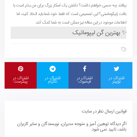
بیافتد چه حسی خواهم داشت؟ داشتن یک اسکار بزرگ برای من بدتر است یا
بافت ژنیکوماستی؟ این تصمیمی است که فقط خود شما باید اتخاذ کنید، اما
اطلاعات موجود در این مقاله نیز ممکن است به شما کمک کند.
✨
بهترین گن لیپوماتیک
اشتراک در
اشتراک در
اشتراک در
اشتراک در
توییتر
فیسبوک
تلگرام
پینترست
قوانین ارسال نظر در سایت
اگر دیدگاه توهین آمیز و متوجه مدیران، نویسندگان و سایر کاربران
باشد، تایید نمی شود.