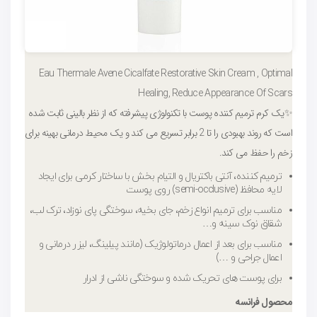
Eau Thermale Avene Cicalfate Restorative Skin Cream , Optimal
Healing, Reduce Appearance Of Scars
✨یک کرم ترمیم کننده پوست با تکنولوژی پیشرفته که از نظر بالینی ثابت شده
است که روند بهبودی را تا 2 برابر تسریع می کند و یک محیط درمانی بهینه برای
زخم را حفظ می کند.
ترمیم کننده، آنتی باکتریال و التیام بخش با ساختار کرمی برای ایجاد
لایه محافظ (semi-occlusive) روی پوست
مناسب برای ترمیم انواع زخم، جای بخیه، سوختگی پای نوزاد، ترک لب،
شقاق نوک سینه و…
مناسب برای بعد از اعمال درماتولوژیک (مانند پیلینگ، لیزر درمانی و
اعمال جراحی و …)
برای پوست های تحریک شده و سوختگی ناشی از ادرار
محصول فرانسه