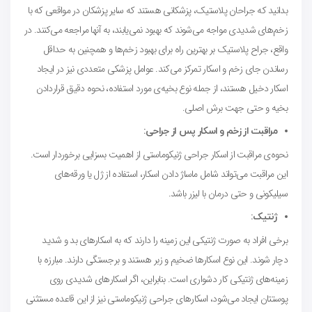
بدانید که جراحان پلاستیک، پزشکانی هستند که سایر پزشکان در مواقعی که با
زخم‌های شدیدی مواجه می‌شوند که بهبود نمی‌یابند، به آنها مراجعه می‌کنند. در
واقع، جراح پلاستیک بر بهترین راه برای بهبود زخم‌ها و همچنین به حداقل
رساندن جای زخم و اسکار تمرکز می‌کند. عوامل پزشکی متعددی نیز در ایجاد
اسکار دخیل هستند، از جمله نوع بخیه‌ی مورد استفاده، نحوه دقیق قراردادن
بخیه و حتی جهت برش اصلی.
مراقبت از زخم و اسکار پس از جراحی:
نحوه‌ی مراقبت از اسکار جراحی ژنیکوماستی از اهمیت بسزایی برخوردار است.
این مراقبت می‌تواند شامل ماساژ دادن اسکار، استفاده از ژل یا ورقه‌های
سیلیکونی و حتی درمان با لیزر باشد.
ژنتیک:
برخی افراد به صورت ژنتیکی این زمینه را دارند که به اسکارهای بد و شدید
دچار شوند. این نوع اسکارها ضخیم و زبر هستند و برجستگی دارند. مبارزه با
زمینه‌های ژنتیکی کار دشواری است. بنابراین، اگر اسکارهای شدیدی روی
پوستتان ایجاد می‌شود، اسکارهای جراحی ژنیکوماستی نیز از این قاعده مستثنی