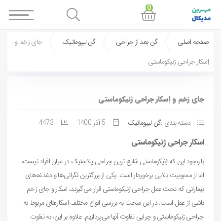
0
صفحه اصلی
گن بعد از جراحی
گن لیپوماتیک
جای زخم و
اِسکار جراحی ژنیکوماستی
جای زخم و اِسکار جراحی ژنیکوماستی
دسته بندی :
گن لیپوماتیک
5 آذر 1400
4473
اسکار جراحی ژنیکوماستی
با وجود این که ژنیکوماستی شایع ترین جراحی پلاستیک در میان افراد نیست،
اما از محبوبیت بالایی برخوردار است. یکی از بزرگترین نگرانی‌ها و دغدغه‌های
بیمارانی که تحت عمل جراحی ژنیکوماستی قرار می‌گیرند، اسکار و جای زخم
ناشی از عمل است. در این مبحث به بررسی انواع مختلف اسکارهای مربوط به
جراحی ژنیکوماستی و چرایی تفاوت آنها می‌پردازیم. علاوه بر این، به تفاوت