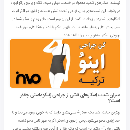
نیستند. اسکارهای شدید معمولا در قسمت میانی سینه، شانه و یا روی زانو ایجاد
می‌شوند. این قست‌های بدن، نواحی‌ تحت تنش هستند و تقریبا در اکثر افراد،
اسکارهای شدیدی ایجاد می‌کنند. از این رو بهتر است جای زخم و اسکار شما در
سایر بخش‌های بدنتان مانند دست، بازو یا شکم باشد تا راهکارهای مربوط به
بهبودی اسکار بیشترین تاثیر را داشته باشد.
میزان شدت اسکارهای ناشی از جراحی ژنیکوماستی چقدر
است؟
بهترین حالت: شما یک اسکار 4 میلی‌متری دارید که به خوبی بهبود می‌یابد و تا
حد زیادی محو می‌شود. پس از بهبودی اسکار، اگر به طور کامل محو نشده
باشد، جای آن مانند این است که یک خال را از آن ناحیه برداشته باشید. برخی