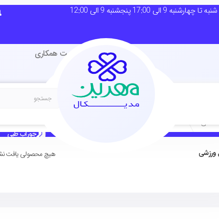
لی 17:00 پنجشنبه 9 الی 12:00
استعلام قیمت همکاری
 اصلی
مکمل ورزشی
گن بعد از جراحی
جوراب طبی
 ورزشی
هیچ محصولی یافت نش