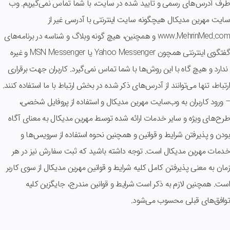
طرف آدرس‏‌های رسمی و تایید شده در سایت، با شما تماس نمی‌‏گیریم. وب
سایت مهرین مدیکال هیچگونه سایت اینترنتی با آدرسی غیر از
www.MehrinMed.com و همچنین، هیچ گونه وبلاگ و شناسه در برنامه‏‌های
گفتگوی اینترنتی همچون Yahoo Messenger یا MSN Messenger و غیره
ندارد و هیچ ‏گاه با این روش‏‌ها با شما تماس نمی‏‌گیرد. کاربران جهت برقراری
ارتباط، تنها می‏‌توانند از آدرس‌‏های ذکر شده در بخش ارتباط با ما استفاده کنند.
– ورود کاربران به وب‏‌سایت مهرین مدیکال و استفاده از پروفایل شخصی،
طرح‏‌های ویژه و سایر خدمات ارائه شده توسط مهرین مدیکال به معنای آگاه
بودن و پذیرفتن شرایط و قوانین و همچنین نحوه استفاده از سرویس‌‏ها و
خدمات مهرین مدیکال است. توجه داشته باشید که ثبت سفارش نیز در هر
زمان به معنی پذیرفتن کامل کلیه شرایط و قوانین مهرین مدیکال از سوی کاربر
است. همچنین لازم به ذکر است شرایط و قوانین مندرج، جایگزین کلیه
توافق‏‌های قبلی محسوب می‏‌شود.