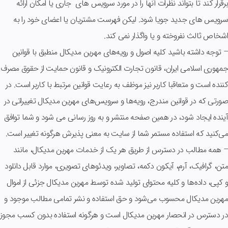
برقرار کند تا بتواند نظرات آنها را در مورد سرویس های جاری یا امکان ارائه
سرویس های جدید جویا شود. لیکن فهرست مشتریان یا اعضای خود را به
اشخاص ثالث نفروخته و یا واگذار نمی کند.
– توجه داشته باشید کلیه اصول و رویه‏‌های مهرین مدیکال منطبق با قوانین
جمهوری اسلامی ایران، قانون تجارت الکترونیک و قانون حمایت از حقوق مصرف
کننده است و متعاقبا کاربر نیز موظف به رعایت قوانین مرتبط با کاربر است. در
صورتی که در قوانین مندرج، رویه‏‌ها و سرویس‏‌های مهرین مدیکال تغییراتی در
آینده ایجاد شود، در همین صفحه منتشر و به روز رسانی می شود و شما توافق
می‏‌کنید که استفاده مستمر شما از سایت به معنی پذیرش هرگونه تغییر است.
– همه مطالب در دسترس از طریق هر یک از خدمات مهرین مدیکال، مانند
متن، گرافیک، آرم، آیکون دکمه، تصاویر، ویدئوهای تصویری، موارد قابل دانلود
و کپی، داده‌ها و کلیه محتوای تولید شده توسط مهرین مدیکال جزئی از اموال
مهرین مدیکال محسوب می‏‌شود و حق استفاده و نشر تمامی مطالب موجود و
در دسترس در انحصار مهرین مدیکال است و هرگونه استفاده بدون کسب مجوز