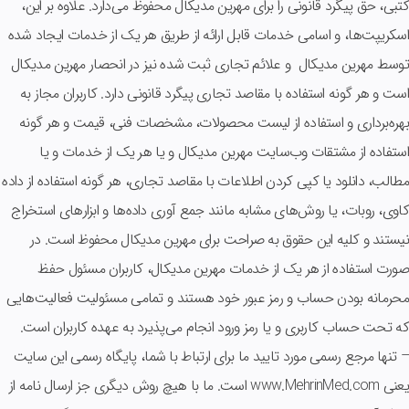
کتبی، حق پیگرد قانونی را برای مهرین مدیکال محفوظ می‏‌دارد. علاوه بر این،
اسکریپت‌ها، و اسامی خدمات قابل ارائه از طریق هر یک از خدمات ایجاد شده
توسط مهرین مدیکال و علائم تجاری ثبت شده نیز در انحصار مهرین مدیکال
است و هر گونه استفاده با مقاصد تجاری پیگرد قانونی دارد. کاربران مجاز به
بهره‌‏برداری و استفاده از لیست محصولات، مشخصات فنی، قیمت و هر گونه
استفاده از مشتقات وب‏‌سایت مهرین مدیکال و یا هر یک از خدمات و یا
مطالب، دانلود یا کپی کردن اطلاعات با مقاصد تجاری، هر گونه استفاده از داده
کاوی، روبات، یا روش‌‏های مشابه مانند جمع آوری داده‌‏ها و ابزارهای استخراج
نیستند و کلیه این حقوق به صراحت برای مهرین مدیکال محفوظ است. در
صورت استفاده از هر یک از خدمات مهرین مدیکال، کاربران مسئول حفظ
محرمانه بودن حساب و رمز عبور خود هستند و تمامی مسئولیت فعالیت‌‏هایی
که تحت حساب کاربری و یا رمز ورود انجام می‏‌پذیرد به عهده کاربران است.
– تنها مرجع رسمی مورد تایید ما برای ارتباط با شما، پایگاه رسمی این سایت
یعنی www.MehrinMed.com است. ما با هیچ روش دیگری جز ارسال نامه از